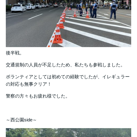
後半戦。
交通規制の人員が不足したため、私たちも参戦しました。
ボランティアとしては初めての経験でしたが、イレギュラー
の対応も無事クリア！
警察の方々もお疲れ様でした。
～西公園side～