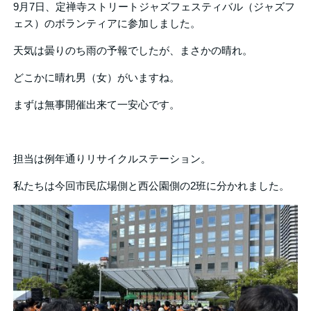
9月7日、定禅寺ストリートジャズフェスティバル（ジャズフ
ェス）のボランティアに参加しました。
天気は曇りのち雨の予報でしたが、まさかの晴れ。
どこかに晴れ男（女）がいますね。
まずは無事開催出来て一安心です。
担当は例年通りリサイクルステーション。
私たちは今回市民広場側と西公園側の2班に分かれました。