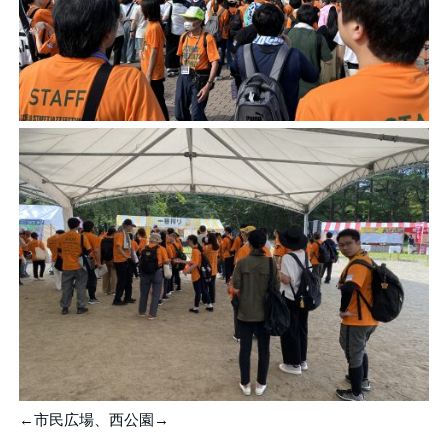
←市民広場、西公園→