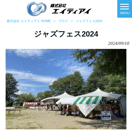
MENU
株式会社 エイティアイ HOME
>
ブログ
>
ジャズフェス2024
ジャズフェス2024
2024/09/10