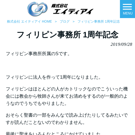
MENU
株式会社 エイティアイ HOME
>
ブログ
>
フィリピン事務所 1周年記念
フィリピン事務所 1周年記念
2019/09/28
フィリピン事務所所属のSです。
フィリピンに法人を作って
1
周年になりました。
フィリピンはほとんどの人がカトリックなのでこういった機
会には教会から牧師さんが来てお清めをするのが一般的のよ
うなのでうちでもやりました。
おそらく聖書の一部をみんなで読み上げたりしてるみたいで
すが読んだことないのでわかりません。
最後に聖水をいろんなところにかけていました。