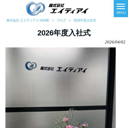
MENU
株式会社 エイティアイ HOME
>
ブログ
>
2026年度入社式
2026年度入社式
2026/04/02